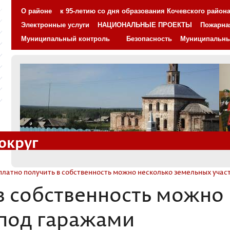
О районе
к 95-летию со дня образования Кочевского район
Электронные услуги
НАЦИОНАЛЬНЫЕ ПРОЕКТЫ
Пожарна
Муниципальный контроль
Безопасность
Муниципальн
округ
платно получить в собственность можно несколько земельных учас
в собственность можно
 под гаражами