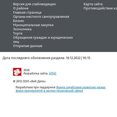
Версия для слабовидящих
Карта сайта
О районе
Противодействие к
Главная страница
Органы местного самоуправления
Бизнес
Муниципальные закупки
Экономика
Торги
Обращения граждан и юридических
лиц
Открытые данные
Дата последнего обновления раздела: 16.12.2022 | 10:15
2026
Разработка сайта:
ИТИС
© 2013 ООО «Веб Депо»
Разработано при поддержке
Фонда содействия развитию малых
форм предприятий в научно-технической сфере