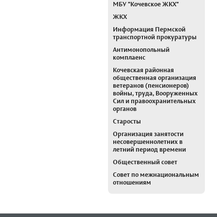
МБУ "Кочевское ЖКХ"
ЖКХ
Информация Пермской
транспортной прокуратуры
Антимонопольный
комплаенс
Кочевская районная
общественная организация
ветеранов (пенсионеров)
войны, труда, Вооруженных
Сил и правоохранительных
органов
Старосты
Организация занятости
несовершеннолетних в
летний период времени
Общественный совет
Совет по межнациональным
отношениям