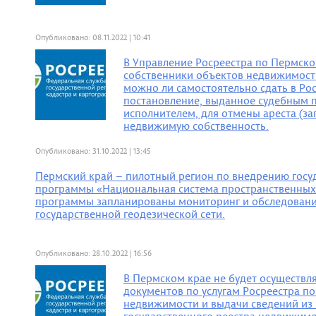
Опубликовано: 08.11.2022 | 10:41
В Управление Росреестра по Пермск
собственники объектов недвижимости
можно ли самостоятельно сдать в Ро
постановление, выданное судебным 
исполнителем, для отмены ареста (за
недвижимую собственность.
Опубликовано: 31.10.2022 | 13:45
Пермский край – пилотный регион по внедрению госу
программы «Национальная система пространственных
программы запланированы мониторинг и обследовани
государственной геодезической сети.
Опубликовано: 28.10.2022 | 16:56
В Пермском крае не будет осуществл
документов по услугам Росреестра 
недвижимости и выдачи сведений из