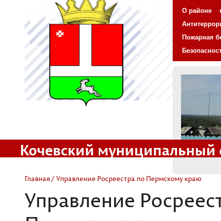
О районе
Антитеррор
Пожарная б
Безопаснос
Кочевский муниципальный 
Официальный сайт
Главная
/ Управление Росреестра по Пермскому краю
Управление Росреес