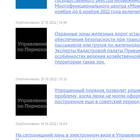
государственного реестра недвижимо
Многофункционального центра «Мои 
ноября до 6 ноября 2022 года включи
Опубликовано: 27.10.2022 | 14:49
Охранные зоны железных дорог устан
обеспечения безопасности при тран
пассажиров или грузов по железнод
Эксперты Кадастровой палаты Прикам
особенностях ведения хозяйственной
территории таких зон.
Опубликовано: 25.10.2022 | 15:23
Упрощенный порядок позволит реши
проблему, когда люди не могли офор
построенное еще в советский период
Опубликовано: 14.10.2022 | 14:04
На сегодняшний день в электронном виде в Управлени