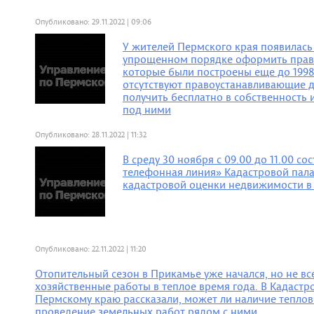
Опубликовано: 29.11.2022 | 09:06
У жителей Пермского края появилась
упрощенном порядке оформить прав
которые были построены еще до 1998 
отсутствуют правоустанавливающие д
получить бесплатно в собственность 
под ними
Опубликовано: 28.11.2022 | 11:32
В среду 30 ноября с 09.00 до 11.00 со
телефонная линия» Кадастровой пал
кадастровой оценки недвижимости в
Опубликовано: 22.11.2022 | 11:20
Отопительный сезон в Прикамье уже начался, но не вс
хозяйственные работы в теплое время года. В Кадастр
Пермскому краю рассказали, может ли наличие теплов
проведение земельных работ рядом с ними