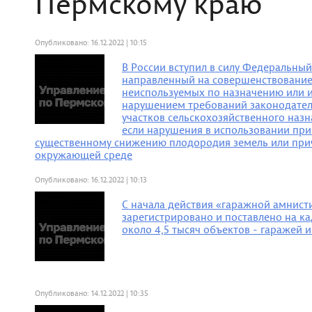
Пермскому краю
Опубликовано: 16.12.2022 | 10:15
В России вступил в силу Федеральный
направленный на совершенствование
неиспользуемых по назначению или 
нарушением требований законодател
участков сельскохозяйственного назна
если нарушения в использовании при
существенному снижению плодородия земель или пр
окружающей среде
Опубликовано: 16.12.2022 | 10:13
С начала действия «гаражной амнист
зарегистрировано и поставлено на ка
около 4,5 тысяч объектов - гаражей 
Опубликовано: 14.12.2022 | 10:35