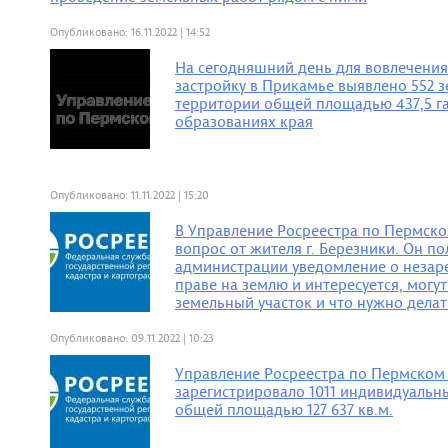
Опубликовано: 16.11.2022 | 14:52
На сегодняшний день для вовлечени
застройку в Прикамье выявлено 552 з
территории общей площадью 437,5 г
образованиях края
Опубликовано: 11.11.2022 | 15:20
В Управление Росреестра по Пермско
вопрос от жителя г. Березники. Он по
администрации уведомление о незар
праве на землю и интересуется, могут
земельный участок и что нужно делат
Опубликовано: 09.11.2022 | 10:23
Управление Росреестра по Пермском 
зарегистрировало 1011 индивидуаль
общей площадью 127 637 кв.м.