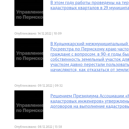
В этом году работы проведены на те
кадастровых кварталов в 29 муницип
Опубликовано: 14.12.2022 | 10:09
В Кудымкарский межмуниципальный 
Росреестра по Пермскому краю част
граждане с вопросом: в 90-е годы бы
собственность земельный участок для
участком давно перестали пользовать
начисляются, как отказаться от земли
Опубликовано: 09.12.2022 | 09:32
Решением Президиума Ассоциации «
кадастровых инженеров» утвержден
договоров на выполнение кадастров
Опубликовано: 08.12.2022 | 13:58