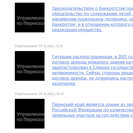
Законодательством о банкротстве п
обязательство по содержанию детей,
иждивении гражданина-должника, п
банкротом, и в отношении которого
реализации имущества.
Опубликовано: 07.12.2022 | 12:31
Ситуация распространенная: в 2021 г
договор аренды нежилого здания на 
зарегистрирован в Едином государст
недвижимости. Сейчас стороны реши
договор аренды, не дожидаясь наступ
окончания.
Опубликовано: 05.12.2022 | 10:47
Пермский край является одним из л
Российской Федерации по количеств
земельных участков за год действия