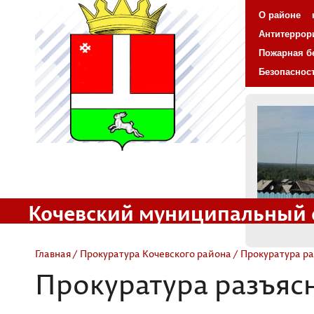
О районе
Антитеррор
Пожарная б
Безопаснос
Кочевский муниципальный 
Официальный сайт
Главная
/
Прокуратура Кочевского района
/ Прокуратура ра
Прокуратура разъяс