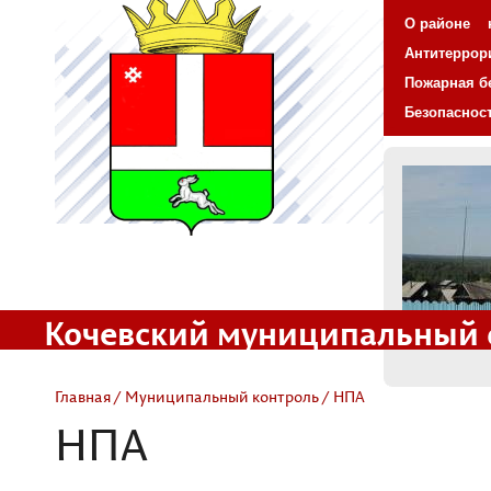
О районе
Антитеррор
Пожарная б
Безопаснос
Кочевский муниципальный 
Официальный сайт
Главная
/
Муниципальный контроль
/ НПА
НПА