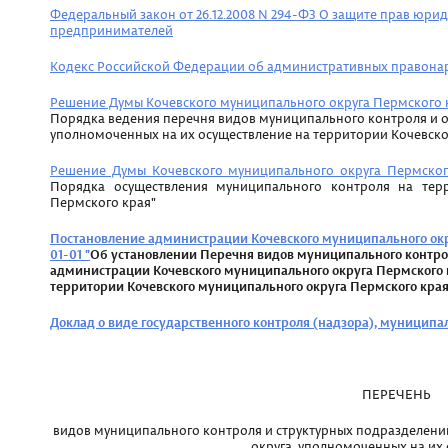
Федеральный закон от 26.12.2008 N 294-ФЗ О защите прав юри
предпринимателей
Кодекс Российской Федерации об административных правонару
Решение Думы Кочевского муниципального округа Пермского кр
Порядка ведения перечня видов муниципального контроля и о
уполномоченных на их осуществление на территории Кочевск
Решение Думы Кочевского муниципального округа Пермского
Порядка осуществления муниципального контроля на тер
Пермского края"
П
остановление администрации Кочевского муниципального окру
01-01
"
Об установлении Перечня видов муниципального контро
администрации Кочевского муниципального округа Пермского 
территории Кочевского муниципального округа Пермского края
Доклад о виде государственного контроля (надзора), муниципал
ПЕРЕЧЕНЬ
видов муниципального контроля и структурных подразделен
округа, уполномоченных на их 