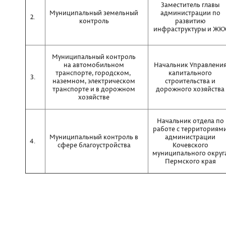
Заместитель главы
Муниципальный земельный
администрации по
2.
контроль
развитию
инфраструктуры и ЖК
Муниципальный контроль
на автомобильном
Начальник Управлени
транспорте, городском,
капитального
3.
наземном, электрическом
строительства и
транспорте и в дорожном
дорожного хозяйства
хозяйстве
Начальник отдела по
работе с территориям
Муниципальный контроль в
администрации
4.
сфере благоустройства
Кочевского
муниципального округ
Пермского края