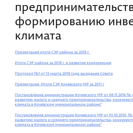
предпринимательств
формированию инве
климата
Презентация итоги СЭР района за 2018 г.
Итоги СЭР района за 2018 г. и развитие конкуренции
Протокол №1 от 13 марта 2018 года заседания Совета
Презентация_Итоги СЭР Кочевского МР за 2017 г
Постановление администрации Кочевского МР от 08.11.2016 № 4
развитию малого и среднего предпринимательства, конкурен
климата в Кочевском муниципальном районе"
Постановление администрации Кочевского МР от 01.10.2016
№ 3
развитию малого и среднего предпринимательства, конкурен
климата в Кочевском муниципальном районе"