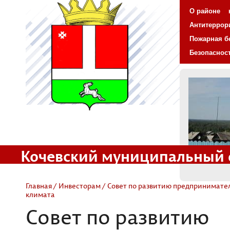
О районе
Антитеррор
Пожарная б
Безопаснос
Кочевский муниципальный 
Официальный сайт
Главная
/
Инвесторам
/ Совет по развитию предпринимат
климата
Совет по развитию