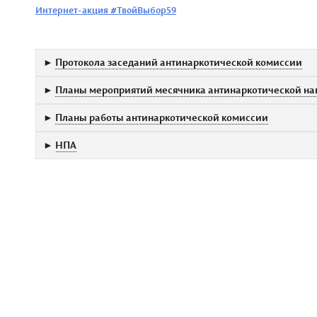
Интернет-акция #ТвойВыбор59
►
Протокола заседаний антинаркотической комиссии
►
Планы мероприятий месячника антинаркотической на
►
Планы работы антинаркотической комиссии
►
НПА