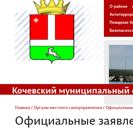
О районе
Антитеррор
Пожарная б
Безопаснос
Кочевский муниципальный 
Официальный сайт
Главная
/
Органы местного самоуправления
/ Официальные
Официальные заявл