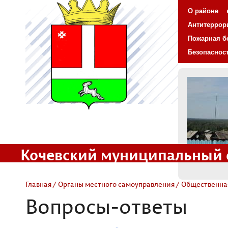
О районе
Антитеррор
Пожарная б
Безопаснос
Кочевский муниципальный 
Официальный сайт
Главная
/
Органы местного самоуправления
/
Общественна
Вопросы-ответы