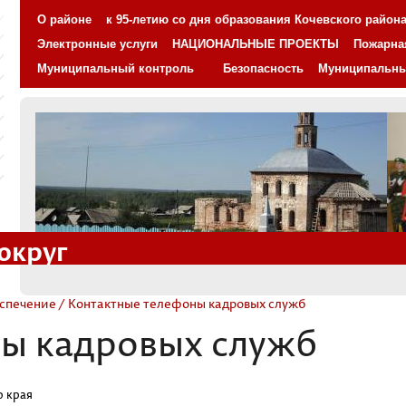
О районе
к 95-летию со дня образования Кочевского район
Электронные услуги
НАЦИОНАЛЬНЫЕ ПРОЕКТЫ
Пожарна
Муниципальный контроль
Безопасность
Муниципальн
округ
еспечение
/ Контактные телефоны кадровых служб
ы кадровых служб
о края