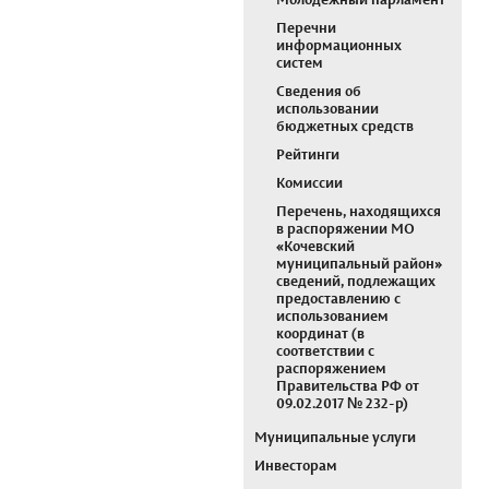
Молодежный парламент
Перечни
информационных
систем
Сведения об
использовании
бюджетных средств
Рейтинги
Комиссии
Перечень, находящихся
в распоряжении МО
«Кочевский
муниципальный район»
сведений, подлежащих
предоставлению с
использованием
координат (в
соответствии с
распоряжением
Правительства РФ от
09.02.2017 № 232-р)
Муниципальные услуги
Инвесторам