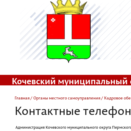
Кочевский муниципальный 
Официальный сайт
Главная
/
Органы местного самоуправления
/
Кадровое об
Контактные телефон
Администрация Кочевского муниципального округа Пермског