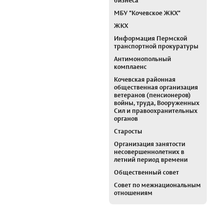
бизнеса
МБУ "Кочевское ЖКХ"
ЖКХ
Информация Пермской
транспортной прокуратуры
Антимонопольный
комплаенс
Кочевская районная
общественная организация
ветеранов (пенсионеров)
войны, труда, Вооруженных
Сил и правоохранительных
органов
Старосты
Организация занятости
несовершеннолетних в
летний период времени
Общественный совет
Совет по межнациональным
отношениям