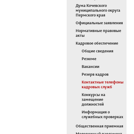
Дума Кочевского
муниципального округа
Пермского края
Официальные заявления
Нормативные правовые
акты
Кадровое обеспечение
Общие сведения
Резюме
Вакансии
Резерв кадров
Контактные телефоны
кадровых служб
Конкурсы на
замещение
должностей
Информация о
служебных проверках
Общественная приемная