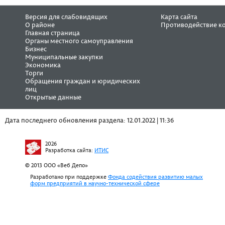
Версия для слабовидящих
Карта сайта
О районе
Противодействие к
Главная страница
Органы местного самоуправления
Бизнес
Муниципальные закупки
Экономика
Торги
Обращения граждан и юридических
лиц
Открытые данные
Дата последнего обновления раздела: 12.01.2022 | 11:36
2026
Разработка сайта:
ИТИС
© 2013 ООО «Веб Депо»
Разработано при поддержке
Фонда содействия развитию малых
форм предприятий в научно-технической сфере