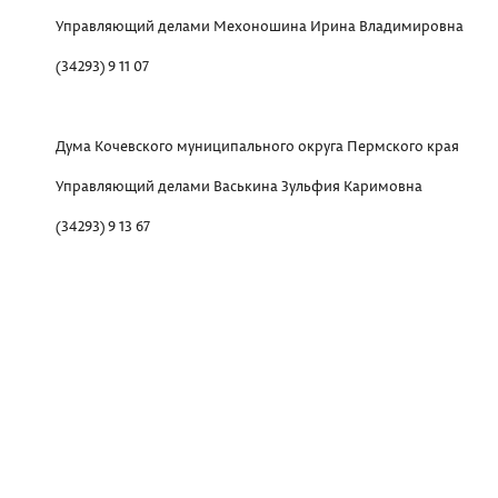
Управляющий делами Мехоношина Ирина Владимировна
(34293) 9 11 07
Дума Кочевского муниципального округа Пермского края
Управляющий делами Васькина Зульфия Каримовна
(34293) 9 13 67