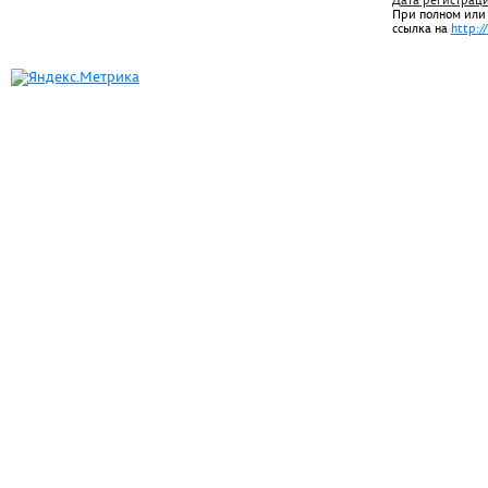
Дата регистрац
При полном или
ссылка на
http:/