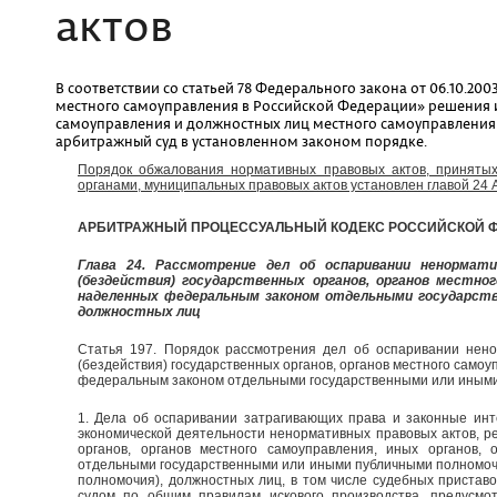
актов
В соответствии со статьей 78 Федерального закона от 06.10.2
местного самоуправления в Российской Федерации» решения и
самоуправления и должностных лиц местного самоуправления 
арбитражный суд в установленном законом порядке.
Порядок обжалования нормативных правовых актов, принятых
органами, муниципальных правовых актов установлен главой 24 
АРБИТРАЖНЫЙ ПРОЦЕССУАЛЬНЫЙ КОДЕКС РОССИЙСКОЙ 
Глава 24. Рассмотрение дел об оспаривании ненормат
(бездействия) государственных органов, органов местног
наделенных федеральным законом отдельными государств
должностных лиц
Статья 197. Порядок рассмотрения дел об оспаривании нено
(бездействия) государственных органов, органов местного самоу
федеральным законом отдельными государственными или иными
1. Дела об оспаривании затрагивающих права и законные ин
экономической деятельности ненормативных правовых актов, р
органов, органов местного самоуправления, иных органов,
отдельными государственными или иными публичными полномоч
полномочия), должностных лиц, в том числе судебных пристав
судом по общим правилам искового производства, предусмо