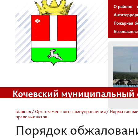
О районе
Антитеррор
Пожарная б
Безопаснос
Кочевский муниципальный 
Официальный сайт
Главная
/
Органы местного самоуправления
/
Нормативные
правовых актов
Порядок обжалован