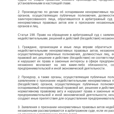
установленными в настоящей главе.
2. Производство по делам об оспаривании ненормативных пра
органов, осуществляющих публичные полномочия, должност
заинтересованного лица, обратившегося в арбитражный суд
ненормативных правовых актов или о признании незаконным
органов и лиц.
Статья 198. Право на обращение в арбитражный суд с заявле
недействительными, решений и действий (бездействия) незако
1. Граждане, организации и иные лица вправе обратиться
недействительными ненормативных правовых актов, незаконн
осуществляющих публичные полномочия, должностных лиц, е
правовой акт, решение и действие (бездействие) не соответств
и нарушают их права и законные интересы в сфере предприни
незаконно возлагают на них какие-либо обязанности, с
предпринимательской и иной экономической деятельности.
2. Прокурор, а также органы, осуществляющие публичные пол
заявлением о признании недействительными ненормативных п
(бездействия) органов, осуществляющих публичные полномо
оспариваемый ненормативный правовой акт, решение и действие 
нормативному правовому акту и нарушают права и законные и
предпринимательской и иной экономической деятельности, нез
создают иные препятствия для осуществления предпринимательс
3. Заявления о признании ненормативных правовых актов неде
незаконными рассматриваются в арбитражном суде, если их ра