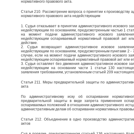
нормативного правового акта.
Статья 210. Рассмотрение вопроса о принятии к производству а
нормативного правового акта недействующим
1. Судья отказывает в принятии административного искового за
недействующим по основаниям, предусмотренным частью 1 статьи
на момент подачи административного искового заявлени
недействующим оспариваемый нормативный правовой акт ил
действие.
2. Судья возвращает административное исковое заявлен
недействующим по основаниям, предусмотренным пунктами 2 - 7 
случае, если на момент подачи административного искового за
недействующим оспариваемый нормативный правовой акт или его
3. Судья оставляет без движения административное исковое за
недействующим на основании части 1 статьи 130 настоящег
заявления требованиям, установленным статьей 209 настоящего
Статья 211. Меры предварительной защиты по административн
акта
По административному иску об оспаривании нормативно
предварительной защиты в виде запрета применения оспар
оспариваемых положений в отношении административного истц
административным делам об оспаривании нормативных правовых 
Статья 212. Объединение в одно производство администрати
актов
Суд в порядке, предусмотренном статьей 136 настоящего Коде