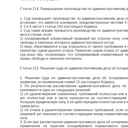
Статья 214. Прекращение производства по административному д
1. Суд прекращает производство по административному делу о
установит, что имеются основания, предусмотренные частями 5 и 
3, 5 и 6 части 1 статьи 194 настоящего Кодекса.
2. Суд также вправе прекратить производство по административ
акта в случае, если:
1) оспариваемый нормативный правовой акт утратил силу, отм
свободы и законные интересы административного истца;
2) лицо, обратившееся в суд, отказалось от своего требования 
принятию судом данного отказа. Принятие судом отказа от адм
суд иных лиц, полагающих, что оспариваемым нормативным п
права, свободы и законные интересы.
Статья 215. Решение суда по административному делу об оспари
1. Решение суда по административному делу об оспаривани
правилам, установленным главой 15 настоящего Кодекса.
2. По результатам рассмотрения административного дела об 
принимается одно из следующих решений:
1) об удовлетворении заявленных требований полностью или в
акт полностью или в части признается не соответствующим
большую юридическую силу, и не действующим полностью или в ч
судом даты;
2) об отказе в удовлетворении заявленных требований, если 
правовой акт признается соответствующим иному нормативном
силу.
3. Если при рассмотрении административного дела об оспаривани
применение на практике оспариваемого нормативного пра