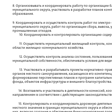
8. Организовывать и координировать работу по организации б
муниципального округа, участвовать в разработке планов ком
образования.
9. Координировать и осуществлять контроль работ по электр
муниципального округа, работ по организации сбора, вывоза, 
промышленных отходов.
10. Координировать и контролировать организацию содер
11. Осуществлять муниципальный жилищный контроль; конт
области жилищно-коммунального хозяйства.
12. Осуществлять контроль анализа состояния, пользования
муниципальной собственности, обеспечивать условия для вед
13. Участвовать и разрабатывать проекты нормативно-право
органов местного самоуправления, касающихся его компетенци
формированию перспективных планов и программ капитально
фонда, объектов инфраструктуры и внешнего благоустройства.
14. Возглавлять и участвовать в деятельности комиссий, к
направлениям в соответствии с действующим законодательств
15. Контролировать и координировать дорожную деятельно
местного значения в границах муниципального округа и обес
них, включая создание и обеспечение функционирования парк