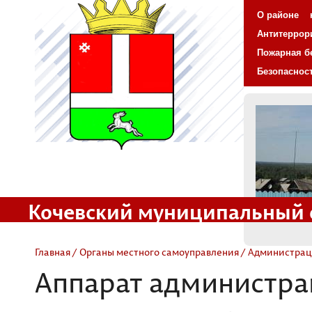
О районе
Антитеррор
Пожарная б
Безопаснос
Кочевский муниципальный 
Официальный сайт
Главная
/
Органы местного самоуправления
/
Администрац
Аппарат администр