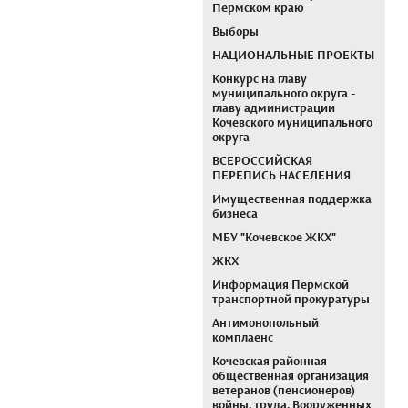
Пермском краю
Выборы
НАЦИОНАЛЬНЫЕ ПРОЕКТЫ
Конкурс на главу
муниципального округа -
главу администрации
Кочевского муниципального
округа
ВСЕРОССИЙСКАЯ
ПЕРЕПИСЬ НАСЕЛЕНИЯ
Имущественная поддержка
бизнеса
МБУ "Кочевское ЖКХ"
ЖКХ
Информация Пермской
транспортной прокуратуры
Антимонопольный
комплаенс
Кочевская районная
общественная организация
ветеранов (пенсионеров)
войны, труда, Вооруженных