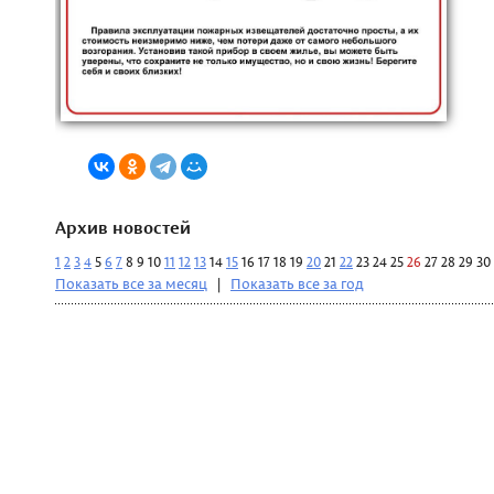
Архив новостей
1
2
3
4
5
6
7
8
9
10
11
12
13
14
15
16
17
18
19
20
21
22
23
24
25
26
27
28
29
30
Показать все за месяц
|
Показать все за год