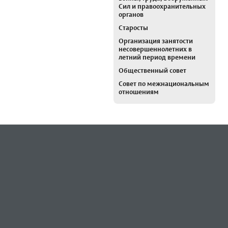
Сил и правоохранительных
органов
Старосты
Организация занятости
несовершеннолетних в
летний период времени
Общественный совет
Совет по межнациональным
отношениям