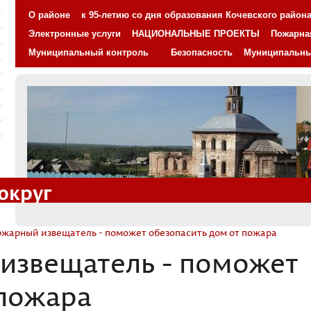
О районе
к 95-летию со дня образования Кочевского район
Электронные услуги
НАЦИОНАЛЬНЫЕ ПРОЕКТЫ
Пожарна
Муниципальный контроль
Безопасность
Муниципальн
округ
ожарный извещатель - поможет обезопасить дом от пожара
извещатель - поможет
 пожара