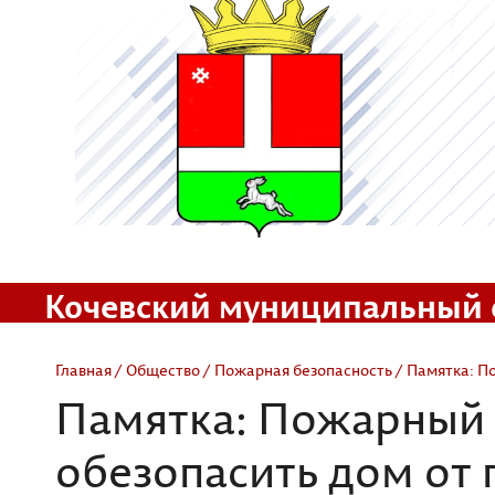
Кочевский муниципальный 
Официальный сайт
Главная
/
Общество
/
Пожарная безопасность
/ Памятка: П
Памятка: Пожарный 
обезопасить дом от