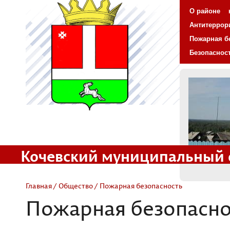
О районе
Антитеррор
Пожарная б
Безопаснос
Кочевский муниципальный 
Официальный сайт
Главная
/
Общество
/ Пожарная безопасность
Пожарная безопасно