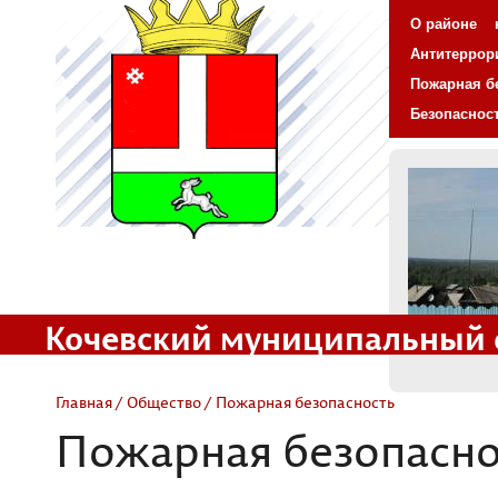
О районе
Антитеррор
Пожарная б
Безопаснос
Кочевский муниципальный 
Официальный сайт
Главная
/
Общество
/ Пожарная безопасность
Пожарная безопасно