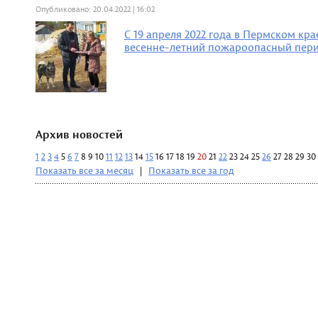
Опубликовано: 20.04.2022 | 16:02
С 19 апреля 2022 года в Пермском кра
весенне-летний пожароопасный пер
Архив новостей
1
2
3
4
5
6
7
8
9
10
11
12
13
14
15
16
17
18
19
20
21
22
23
24
25
26
27
28
29
30
Показать все за месяц
|
Показать все за год