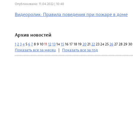
Опубликовано: 11.04.2022 | 10:40
Видеоролик: Правила поведения при пожаре в доме
Архив новостей
1
2
3
4
5
6
7
8
9
10
11
12
13
14
15
16
17
18
19
20
21
22
23
24
25
26
27
28
29
30
Показать все за месяц
|
Показать все за год