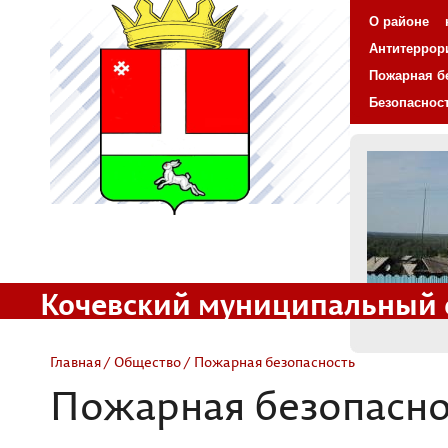
О районе
Антитеррор
Пожарная б
Безопаснос
Кочевский муниципальный 
Официальный сайт
Главная
/
Общество
/ Пожарная безопасность
Пожарная безопасно