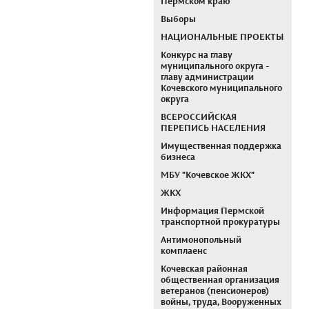
Пермском краю
Выборы
НАЦИОНАЛЬНЫЕ ПРОЕКТЫ
Конкурс на главу
муниципального округа -
главу администрации
Кочевского муниципального
округа
ВСЕРОССИЙСКАЯ
ПЕРЕПИСЬ НАСЕЛЕНИЯ
Имущественная поддержка
бизнеса
МБУ "Кочевское ЖКХ"
ЖКХ
Информация Пермской
транспортной прокуратуры
Антимонопольный
комплаенс
Кочевская районная
общественная организация
ветеранов (пенсионеров)
войны, труда, Вооруженных