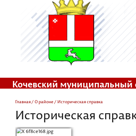
Кочевский муниципальный 
Официальный сайт
Главная
/
О районе
/ Историческая справка
Историческая справ