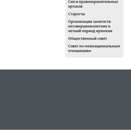
Сил и правоохранительных
органов
Старосты
Организация занятости
несовершеннолетних в
летний период времени
Общественный совет
Совет по межнациональным
отношениям