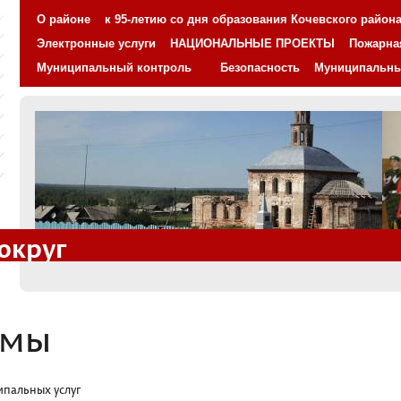
О районе
к 95-летию со дня образования Кочевского район
Электронные услуги
НАЦИОНАЛЬНЫЕ ПРОЕКТЫ
Пожарна
Муниципальный контроль
Безопасность
Муниципальн
округ
емы
пальных услуг