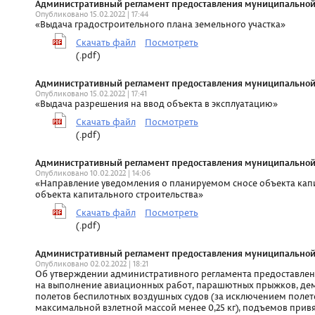
Административный регламент предоставления муниципальной ус
Опубликовано 15.02.2022 | 17:44
«Выдача градостроительного плана земельного участка»
Скачать файл
Посмотреть
(.pdf)
Административный регламент предоставления муниципальной ус
Опубликовано 15.02.2022 | 17:41
«Выдача разрешения на ввод объекта в эксплуатацию»
Скачать файл
Посмотреть
(.pdf)
Административный регламент предоставления муниципальной ус
Опубликовано 10.02.2022 | 14:06
«Направление уведомления о планируемом сносе объекта капи
объекта капитального строительства»
Скачать файл
Посмотреть
(.pdf)
Административный регламент предоставления муниципальной ус
Опубликовано 02.02.2022 | 18:21
Об утверждении административного регламента предоставлен
на выполнение авиационных работ, парашютных прыжков, де
полетов беспилотных воздушных судов (за исключением полет
максимальной взлетной массой менее 0,25 кг), подъемов прив