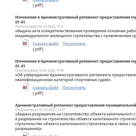
(.pdf)
Изменение в Административный регламент предоставления мун
01-01
Опубликовано 16.03.2022 | 11:13
«Выдача акта освидетельствования проведения основных работ
индивидуального жилищного строительства с привлечением ср
Скачать файл
Посмотреть
(.pdf)
Изменение в Административный регламент предоставления мун
01-01
Опубликовано 16.03.2022 | 11:10
«Об утверждении Административного регламента предоставле
квалификационных категорий спортивных судей»
Скачать файл
Посмотреть
(.pdf)
Административный регламент предоставления муниципальной ус
Опубликовано 05.03.2022 | 12:57
«Выдача разрешения на строительство объекта капитального с
в разрешение на строительство объекта капитального строите
строительство объекта капитального строительства в связи с 
разрешения)»