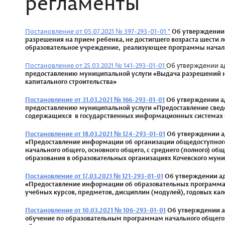
регламенты
Постановление от 05.07.2021 № 397-293-01-01 "
Об утверждении
разрешения на
прием ребенка, не достигшего возраста
шести л
образовательное
учреждение, реализующее программы
начал
Постановление от 25.03.2021 № 141-293-01-01
Об утверждении 
предоставлению
муниципальной услуги «Выдача разрешений
капитального строительства»
Постановление от 31.03.2021 № 166-293-01-01
Об утверждении а
предоставлению муниципальной услуги «Предоставление сведе
содержащихся в государственных информационных системах о
Постановление от 18.03.2021 № 124-293-01-01
Об утверждении а
«Предоставление информации
об организации общедоступног
начального
общего, основного общего, с среднего
(полного) общ
образования в
образовательных организациях
Кочевского мун
Постановление от 17.03.2021 № 121-293-01-01
Об утверждении а
«Предоставление информации
об образовательных программ
учебных курсов,
предметов, дисциплин (модулей), годовых к
ал
Постановление от 10.03.2021 № 106-293-01-01
Об утверждении 
обучение по
образовательным программам начального
общего