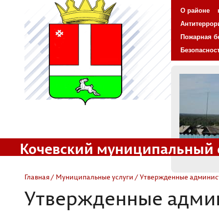
О районе
Антитеррор
Пожарная б
Безопаснос
Кочевский муниципальный 
Официальный сайт
Главная
/
Муниципальные услуги
/ Утвержденные админис
Утвержденные адми