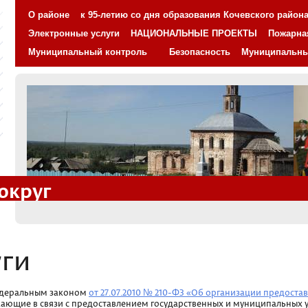
О районе
к 95-летию со дня образования Кочевского район
Электронные услуги
НАЦИОНАЛЬНЫЕ ПРОЕКТЫ
Пожарна
Муниципальный контроль
Безопасность
Муниципальн
округ
ги
едеральным законом
от 27.07.2010 № 210-ФЗ «Об организации предоста
кающие в связи с предоставлением государственных и муниципальных у