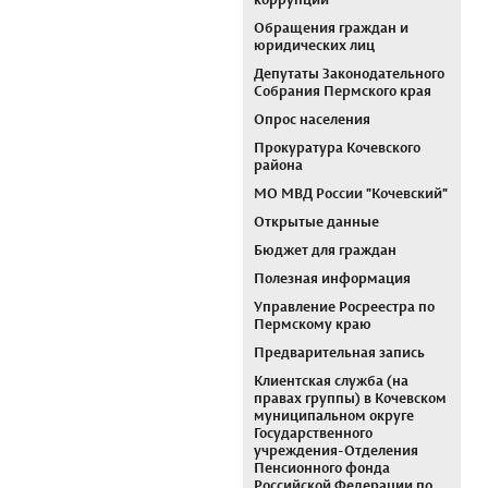
коррупции
Обращения граждан и
юридических лиц
Депутаты Законодательного
Собрания Пермского края
Опрос населения
Прокуратура Кочевского
района
МО МВД России "Кочевский"
Открытые данные
Бюджет для граждан
Полезная информация
Управление Росреестра по
Пермскому краю
Предварительная запись
Клиентская служба (на
правах группы) в Кочевском
муниципальном округе
Государственного
учреждения-Отделения
Пенсионного фонда
Российской Федерации по