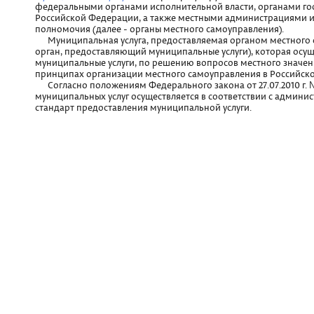
федеральными органами исполнительной власти, органами го
Российской Федерации, а также местными администрациями 
полномочия (далее - органы местного самоуправления).
Муниципальная услуга, предоставляемая органом местного са
орган, предоставляющий муниципальные услуги), которая осу
муниципальные услуги, по решению вопросов местного значени
принципах организации местного самоуправления в Российск
Согласно положениям Федерального закона от 27.07.2010 г. 
муниципальных услуг осуществляется в соответствии с админ
стандарт предоставления муниципальной услуги.