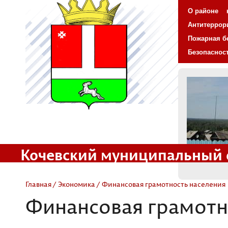
О районе
Антитеррор
Пожарная б
Безопаснос
Кочевский муниципальный 
Официальный сайт
Главная
/
Экономика
/ Финансовая грамотность населения
Финансовая грамотн