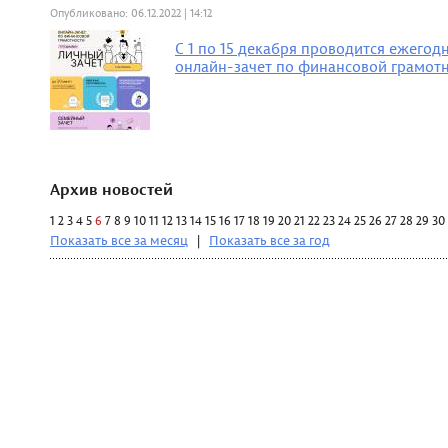
Опубликовано: 06.12.2022 | 14:12
С 1 по 15 декабря проводится ежего
онлайн-зачет по финансовой грамот
Архив новостей
1
2
3
4
5
6
7
8
9
10
11
12
13
14
15
16
17
18
19
20
21
22
23
24
25
26
27
28
29
30
Показать все за месяц
|
Показать все за год