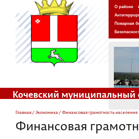
О районе
Антитеррор
Пожарная б
Безопаснос
Кочевский муниципальный 
Официальный сайт
Главная
/
Экономика
/ Финансовая грамотность населения
Финансовая грамотн