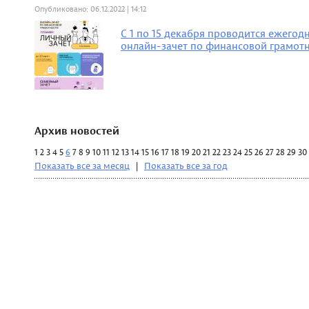
Опубликовано: 06.12.2022 | 14:12
С 1 по 15 декабря проводится ежего
онлайн-зачет по финансовой грамот
Архив новостей
1
2
3
4
5
6
7
8
9
10
11
12
13
14
15
16
17
18
19
20
21
22
23
24
25
26
27
28
29
30
Показать все за месяц
|
Показать все за год